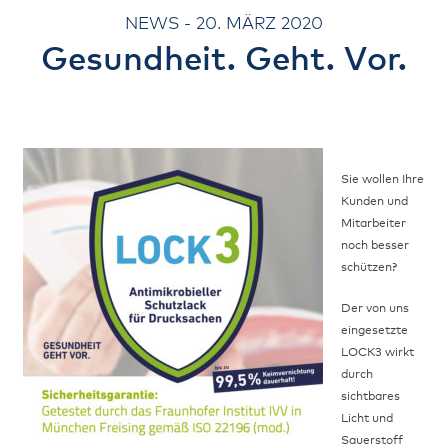
NEWS - 20. MÄRZ 2020
Gesundheit. Geht. Vor.
Sie wollen Ihre
Kunden und
Mitarbeiter
noch besser
schützen?
Der von uns
eingesetzte
LOCK3 wirkt
durch
sichtbares
Licht und
Sauerstoff